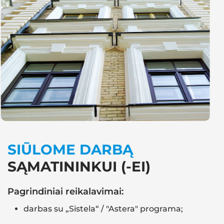
SIŪLOME DARBĄ
SĄMATININKUI (-EI)
Pagrindiniai reikalavimai:
darbas su „Sistela“ / "Astera" programa;